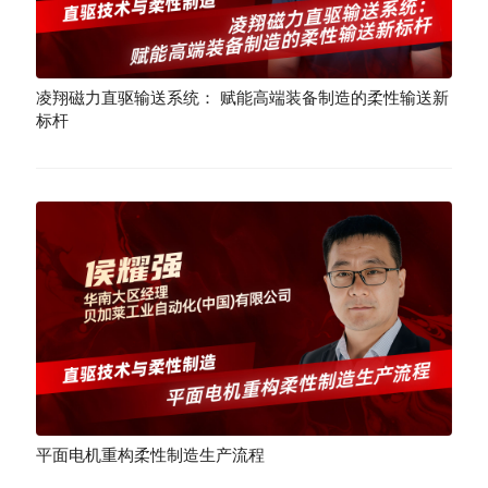
凌翔磁力直驱输送系统： 赋能高端装备制造的柔性输送新
标杆
平面电机重构柔性制造生产流程