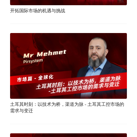
开拓国际市场的机遇与挑战
土耳其时刻：以技术为桥，渠道为脉 - 土耳其工控市场的
需求与变迁