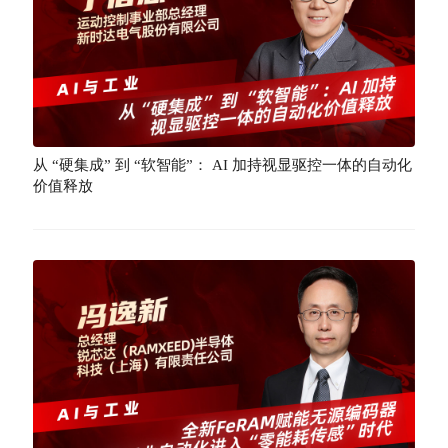
从 “硬集成” 到 “软智能”： AI 加持视显驱控一体的自动化
价值释放