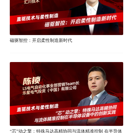
磁驱智控：开启柔性制造新时代
“芯”动之擎：特殊马达高精协同与流体精准控制 在半导体