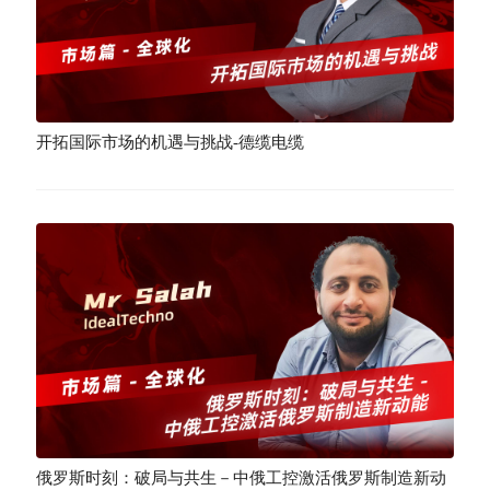
开拓国际市场的机遇与挑战-德缆电缆
俄罗斯时刻：破局与共生－中俄工控激活俄罗斯制造新动