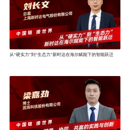
从“硬实力”到“生态力”新时达在海尔赋能下的智能跃迁