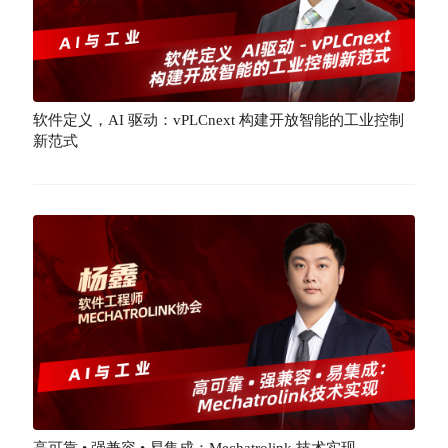
软件定义，AI 驱动：vPLCnext 构建开放智能的工业控制
新范式
高可靠 • 强兼容 • 易集成：Mechatrolink 技术实现