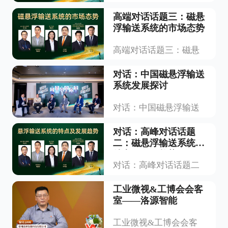
高端对话话题三：磁悬
浮输送系统的市场态势
高端对话话题三：磁悬
对话：中国磁悬浮输送
系统发展探讨
对话：中国磁悬浮输送
对话：高峰对话话题
二：磁悬浮输送系统的
特点及发展趋势
对话：高峰对话话题二
工业微视&工博会会客
室——洛源智能
工业微视&工博会会客