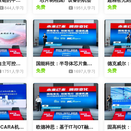
免费
免费
844人学习
1951人学习
弘快科技：完全自主可控电子工业设计平台RedEDA发展汇报
国能科技：半导体芯片集成电路封装胶产品解决方案
免费
免费
1751人学习
1697人学习
新时达：众为兴SCARA机器人：工业自动化领域的高效能伙伴
欧德神思：基于IT与OT融合创新的智能自动化