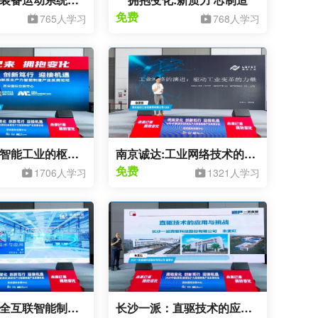
免费
765人学习
768人学习
德克威尔：智能工业的枢纽:远程IO技术革新与应用突破
南京诚达:工业网络技术的演进:驱动工业变革的力量
免费
1706人学习
1321人学习
固高科技：全互联智能制造核心技术与应用
长沙一派：直驱技术的应用与挑战