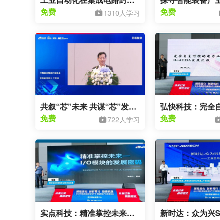
免费
免费
1310人学习
共叙“芯”未来 共谋“芯”发展开场致辞
免费
免费
722人学习
实点科技：精准掌控未来—I/O模块的发展密码