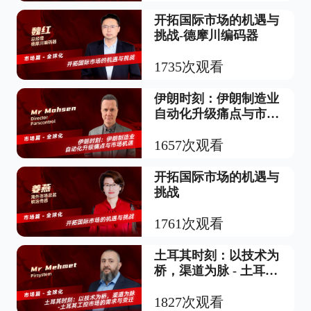
开拓国际市场的机遇与
挑战-德摩川编码器
1735次观看
伊朗时刻：伊朗制造业
自动化升级痛点与市场
机遇
1657次观看
开拓国际市场的机遇与
挑战
1761次观看
土耳其时刻：以技术为
桥，渠道为脉 - 土耳其
工控市场的需求与变迁
1827次观看