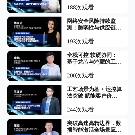
188次观看
网络安全风险持续监
测：脆弱性与供应链闭
环管理-工业控制网络
安全认证的基石
193次观看
全栈可控 软硬协同：
基于龙芯与鸿蒙的工业
控制技术创新与行业实
践
200次观看
工艺场景为基 + 运控算
法突破 赋能客户价值
创造
244次观看
突破高速高精边界，数
据智能激活全场景应用