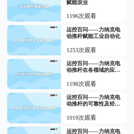
赋能农业
1196次观看
运控百问——力纳克电
动推杆赋能工业自动化
1253次观看
运控百问——力纳克电
动推杆在各领域的应用
案例
1198次观看
运控百问——力纳克电
动推杆的可靠性及经济
效益
1019次观看
运控百问——力纳克电