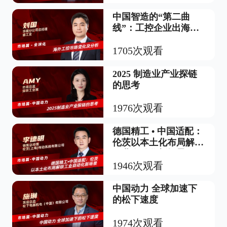
中国智造的“第二曲
线”：工控企业出海的
本质机遇
1705次观看
2025 制造业产业探链
的思考
1976次观看
德国精工 • 中国适配：
伦茨以本土化布局解锁
工业自动化新场景
1946次观看
中国动力 全球加速下
的松下速度
1974次观看