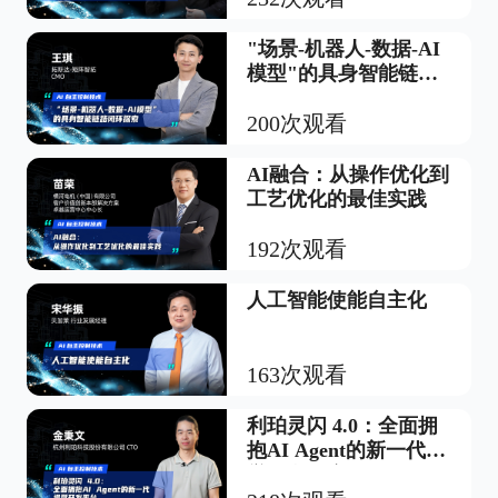
"场景-机器人-数据-AI
模型"的具身智能链路
闭环探索
200次观看
AI融合：从操作优化到
工艺优化的最佳实践
192次观看
人工智能使能自主化
163次观看
利珀灵闪 4.0：全面拥
抱AI Agent的新一代视
觉开发平台