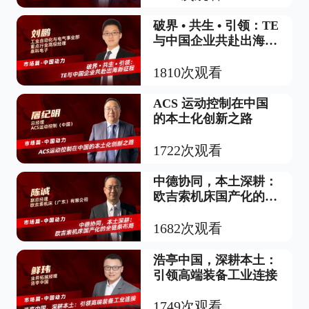
破界 • 共生 • 引领：TE
与中国企业共赴出海新
征程
1810次观看
ACS 运动控制在中国
的本土化创新之路
1722次观看
中德协同，本土深耕：
欧吉索机床国产化的全
链条布局
1682次观看
浩亭中国，深耕本土：
引领高端装备工业连接
1749次观看