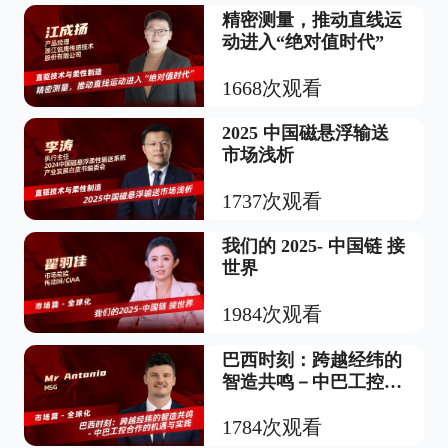
精密测量，推动直线运
动进入“绝对值时代”
1668次观看
2025 中国磁悬浮输送
市场浅析
1737次观看
我们的 2025- 中国链 接
世界
1984次观看
巴西时刻：跨越经纬的
智造共鸣－中巴工控合
作的机遇与实践
1784次观看