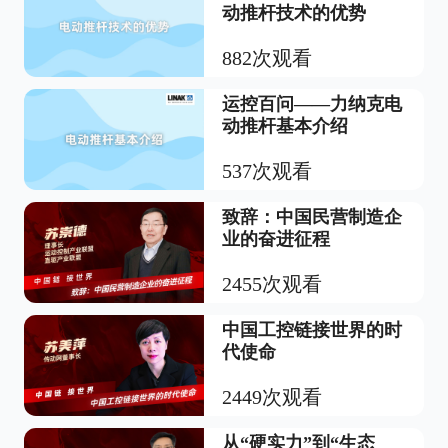
动推杆技术的优势
882次观看
运控百问——力纳克电
动推杆基本介绍
537次观看
致辞：中国民营制造企
业的奋进征程
2455次观看
中国工控链接世界的时
代使命
2449次观看
从“硬实力”到“生态