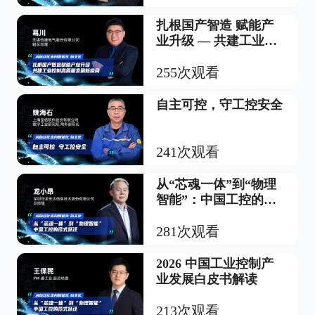
扎根国产智造 赋能产
业升级 — 共建工业控
制高质量发展新格局
255次观看
自主可控，守工控安全
241次观看
从“芯魂一体”到“物理
智能”：中国工控的范
式跃迁
281次观看
2026 中国工业控制产
业发展白皮书解读
213次观看