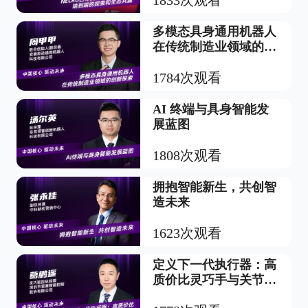
1833次观看
多模态具身通用机器人
在传统制造业领域的创
新探索
1784次观看
AI 终端与具身智能发
展蓝图
1808次观看
拥抱智能新生，共创智
造未来
1623次观看
定义下一代执行器：高
质价比灵巧手与关节模
组的自主之路