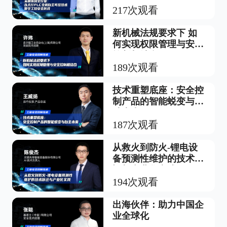
217次观看
新机械法规要求下 如
何实现权限管理与安全
控制相结合
189次观看
技术重塑底座：安全控
制产品的智能蜕变与自
助未来
187次观看
从救火到防火-锂电设
备预测性维护的技术跃
迁与产业化实践
194次观看
出海伙伴：助力中国企
业全球化