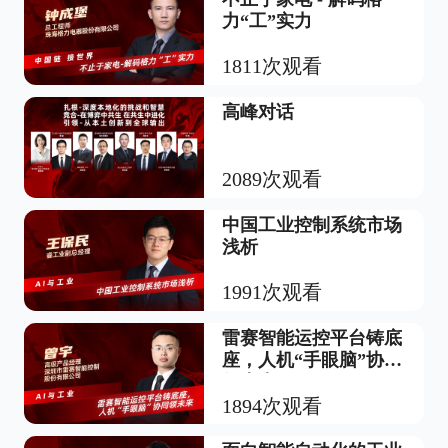
力“工”实力
1811次观看
高峰对话
2089次观看
中国工业控制系统市场
浅析
1991次观看
雷赛智能运控平台铸底
座，人机“手眼脑”协同
领未来
1894次观看