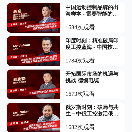
中国运动控制品牌的出
海样本 - 雷赛智能的实
践与思考
1684次观看
印度时刻：精准破局印
度工控蓝海 - 中国技术
与本土需求的双向奔赴
1784次观看
开拓国际市场的机遇与
挑战-德缆电缆
1673次观看
俄罗斯时刻：破局与共
生－中俄工控激活俄罗
斯制造新动能
1682次观看