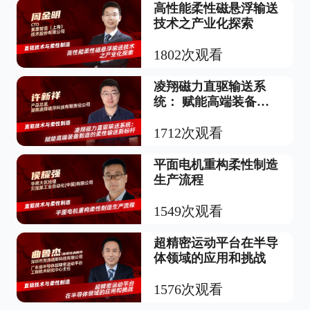
高性能柔性磁悬浮输送
技术之产业化探索
1802次观看
凌翔磁力直驱输送系
统： 赋能高端装备制
造的柔性输送新标杆
1712次观看
平面电机重构柔性制造
生产流程
1549次观看
超精密运动平台在半导
体领域的应用和挑战
1576次观看