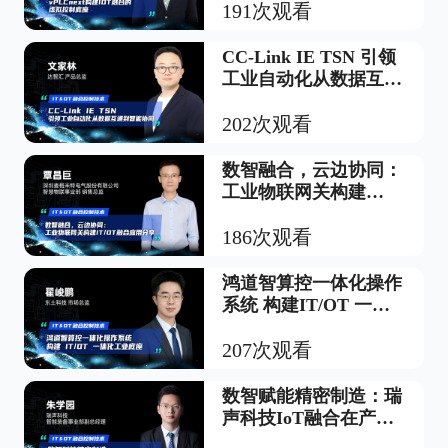
191次观看
CC-Link IE TSN 引领
工业自动化从数据互通
到智能协同
202次观看
数智融合，云边协同：
工业物联网关构建
IT/OT融合应用分享
186次观看
鸿道智算控一体化操作
系统 构建IT/OT 一体
化工业底座
207次观看
数智赋能精密制造：瑞
声科技IoT融合在产线
上的升级实践