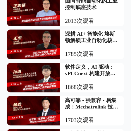
面向智能自动化的工业
控制底座技术
2013次观看
深耕 AI+ 智能化 埃斯
顿解锁工业自动化核心
技术密码
1785次观看
软件定义，AI 驱动：
vPLCnext 构建开放智
能的工业控制新范式
1868次观看
高可靠 • 强兼容 • 易集
成：Mechatrolink 技术
实现
1703次观看