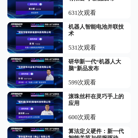
631次观看
机器人智能电池并联技
术
531次观看
研华新一代“机器人大
脑”新品发布
599次观看
滚珠丝杆在灵巧手上的
应用
600次观看
算法定义硬件：新一代
智能关节与伺服驱动，