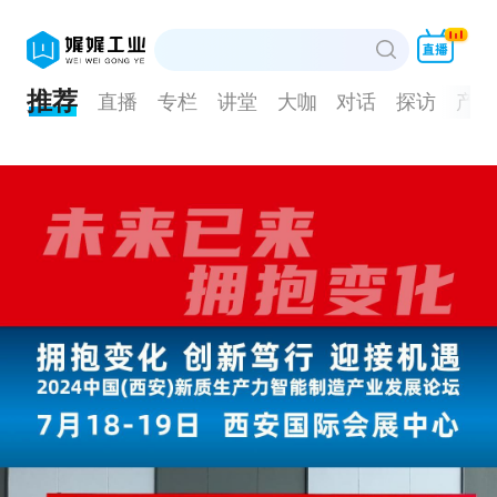
推荐
直播
专栏
讲堂
大咖
对话
探访
产品