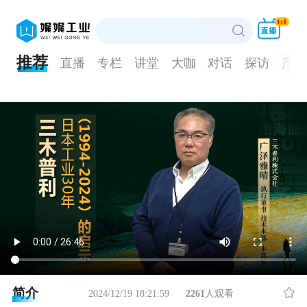
推荐
直播
专栏
讲堂
大咖
对话
探访
产品
简介
2024/12/19 18:21:59
2261
人观看