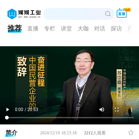
推荐
直播
专栏
讲堂
大咖
对话
探访
产品
简介
2024/12/19 18:23:18
2212
人观看